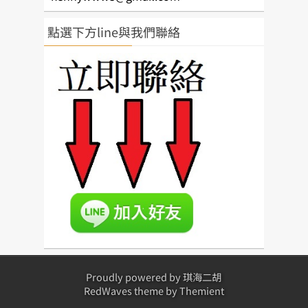
點選下方line與我們聯絡
Proudly powered by
琪海二胡
RedWaves theme by
Themient