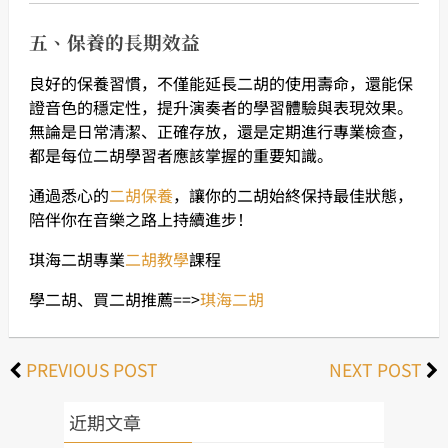
五、保養的長期效益
良好的保養習慣，不僅能延長二胡的使用壽命，還能保
證音色的穩定性，提升演奏者的學習體驗與表現效果。
無論是日常清潔、正確存放，還是定期進行專業檢查，
都是每位二胡學習者應該掌握的重要知識。
通過悉心的
二胡保養
，讓你的二胡始終保持最佳狀態，
陪伴你在音樂之路上持續進步！
琪海二胡專業
二胡教學
課程
學二胡、買二胡推薦==>
琪海二胡
PREVIOUS POST
NEXT POST
近期文章