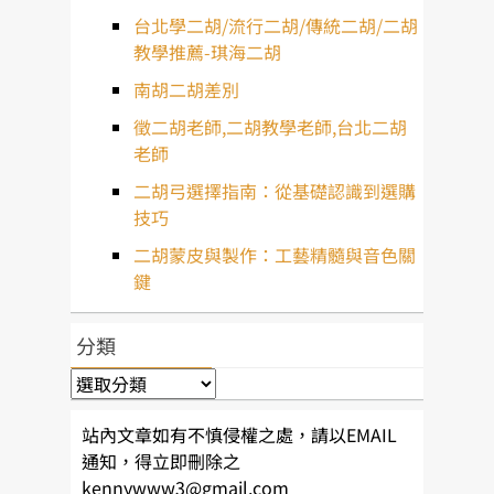
台北學二胡/流行二胡/傳統二胡/二胡
教學推薦-琪海二胡
南胡二胡差別
徵二胡老師,二胡教學老師,台北二胡
老師
二胡弓選擇指南：從基礎認識到選購
技巧
二胡蒙皮與製作：工藝精髓與音色關
鍵
分類
分
類
站內文章如有不慎侵權之處，請以EMAIL
通知，得立即刪除之
kennywww3@gmail.com