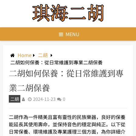
Skip
to
content
MENU
Home
二胡
二胡如何保養：從日常維護到專業二胡保養
二胡如何保養：從日常維護到專
業二胡保養
二胡
2024-11-23
0
二胡作為一件精美且富有靈性的民族樂器，良好的保養
能延長其使用壽命，並保持音色的穩定與純正。以下從
日常保養、環境維護及專業護理三個方面，為你詳細介