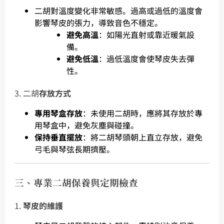
二胡對溫度變化非常敏感。過高或過低的溫度會
影響琴皮的張力，導致音色不穩定。
避免高溫
：如陽光直射或靠近暖氣設
備。
避免低溫
：過低溫度會使琴皮失去彈
性。
3. 二胡
存放方式
專用琴盒存放
：未使用二胡時，應將其存放於專
用琴盒中，避免灰塵與碰撞。
保持垂直擺放
：將二胡琴頭朝上直立存放，避免
弓毛與琴弦長期擠壓。
三、專業二胡保養與定期檢查
1.
琴皮的維護