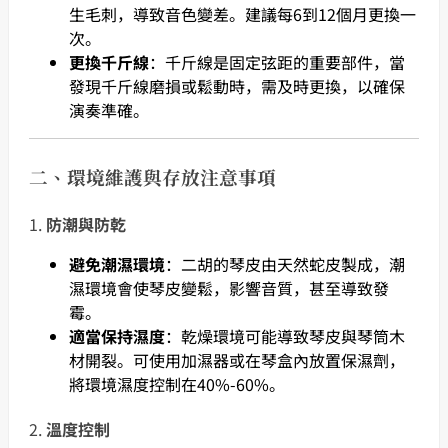
生毛刺，導致音色變差。建議每6到12個月更換一
次。
更換千斤線
：千斤線是固定弦距的重要部件，當
發現千斤線磨損或鬆動時，需及時更換，以確保
演奏準確。
二、環境維護與存放注意事項
1.
防潮與防乾
避免潮濕環境
：二胡的琴皮由天然蛇皮製成，潮
濕環境會使琴皮變鬆，影響音質，甚至導致發
霉。
適當保持濕度
：乾燥環境可能導致琴皮與琴筒木
材開裂。可使用加濕器或在琴盒內放置保濕劑，
將環境濕度控制在40%-60%。
2.
溫度控制