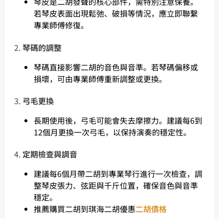
琴皮是二胡發聲的核心部件，需特別注意保養。
若琴皮表面出現鬆弛、破損等情況，應立即聯繫
專業師傅修復。
2.
琴碼的調整
琴碼直接影響二胡的音色與音準。若琴碼偏移或
損壞，可由專業師傅重新調整或更換。
3.
弓毛更換
長期使用後，弓毛可能會失去摩擦力。建議每6到
12個月更換一次弓毛，以保持演奏的穩定性。
4.
定期檢查與調音
建議每6個月帶二胡到專業琴行進行一次檢查，調
整琴皮張力、弦距與千斤位置，確保音色與音準
穩定。
推薦購買二胡到琪海二胡優惠
二胡價格